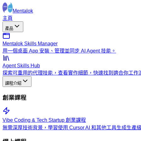
Mentalok
主頁
產品
Mentalok Skills Manager
用一個桌面 App 安裝、管理並同步 AI Agent 技能。
Agent Skills Hub
探索可重用的代理技能，查看實作細節，快速找到適合你工作
課程介紹
創業課程
Vibe Coding & Tech Startup 創業課程
無需深厚技術背景，學習使用 Cursor AI 和其他工具生成生產