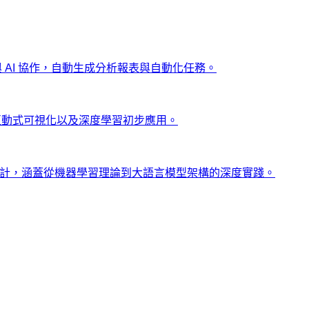
ng 與 AI 協作，自動生成分析報表與自動化任務。
、互動式可視化以及深度學習初步應用。
士設計，涵蓋從機器學習理論到大語言模型架構的深度實踐。