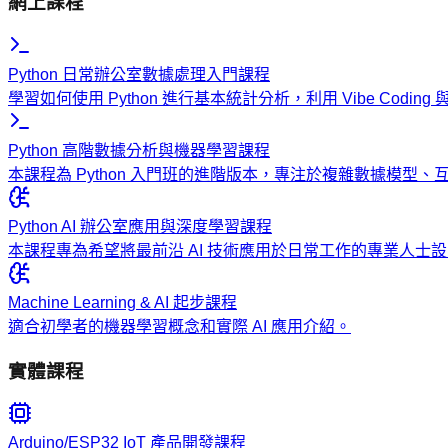
網上課程
Python 日常辦公室數據處理入門課程
學習如何使用 Python 進行基本統計分析，利用 Vibe Codi
Python 高階數據分析與機器學習課程
本課程為 Python 入門班的進階版本，專注於複雜數據模型
Python AI 辦公室應用與深度學習課程
本課程專為希望將最前沿 AI 技術應用於日常工作的專業人
Machine Learning & AI 起步課程
適合初學者的機器學習概念和實際 AI 應用介紹。
實體課程
Arduino/ESP32 IoT 產品開發課程