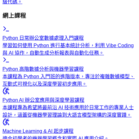
級代碼。
網上課程
Python 日常辦公室數據處理入門課程
學習如何使用 Python 進行基本統計分析，利用 Vibe Coding
與 AI 協作，自動生成分析報表與自動化任務。
Python 高階數據分析與機器學習課程
本課程為 Python 入門班的進階版本，專注於複雜數據模型、
互動式可視化以及深度學習初步應用。
Python AI 辦公室應用與深度學習課程
本課程專為希望將最前沿 AI 技術應用於日常工作的專業人士
設計，涵蓋從機器學習理論到大語言模型架構的深度實踐。
Machine Learning & AI 起步課程
適合初學者的機器學習概念和實際 AI 應用介紹。