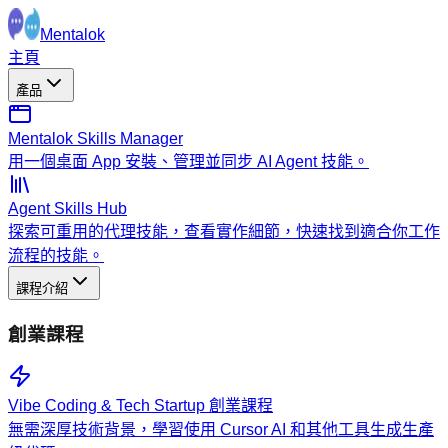
Mentalok
主頁
產品
Mentalok Skills Manager
用一個桌面 App 安裝、管理並同步 AI Agent 技能。
Agent Skills Hub
探索可重用的代理技能，查看實作細節，快速找到適合你工作
流程的技能。
課程介紹
創業課程
Vibe Coding & Tech Startup 創業課程
無需深厚技術背景，學習使用 Cursor AI 和其他工具生成生產