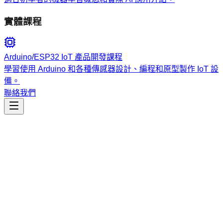
實體課程
Arduino/ESP32 IoT 產品開發課程
學習使用 Arduino 和各種傳感器設計、編程和原型製作 IoT 設
備。
聯絡我們
資料分析
single-cell-rna-qc