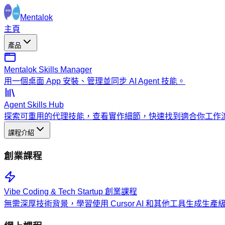
Mentalok
主頁
產品
Mentalok Skills Manager
用一個桌面 App 安裝、管理並同步 AI Agent 技能。
Agent Skills Hub
探索可重用的代理技能，查看實作細節，快速找到適合你工作
課程介紹
創業課程
Vibe Coding & Tech Startup 創業課程
無需深厚技術背景，學習使用 Cursor AI 和其他工具生成生產