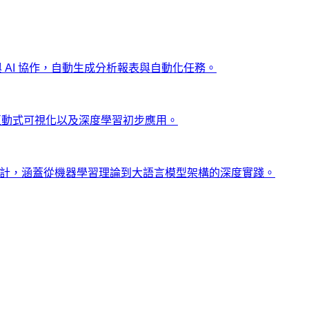
ng 與 AI 協作，自動生成分析報表與自動化任務。
、互動式可視化以及深度學習初步應用。
士設計，涵蓋從機器學習理論到大語言模型架構的深度實踐。