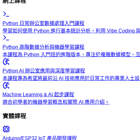
網上課程
Python 日常辦公室數據處理入門課程
學習如何使用 Python 進行基本統計分析，利用 Vibe Codi
Python 高階數據分析與機器學習課程
本課程為 Python 入門班的進階版本，專注於複雜數據模型
Python AI 辦公室應用與深度學習課程
本課程專為希望將最前沿 AI 技術應用於日常工作的專業人
Machine Learning & AI 起步課程
適合初學者的機器學習概念和實際 AI 應用介紹。
實體課程
Arduino/ESP32 IoT 產品開發課程