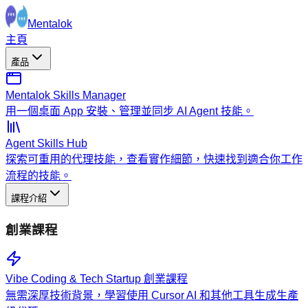
Mentalok
主頁
產品
Mentalok Skills Manager
用一個桌面 App 安裝、管理並同步 AI Agent 技能。
Agent Skills Hub
探索可重用的代理技能，查看實作細節，快速找到適合你工作
流程的技能。
課程介紹
創業課程
Vibe Coding & Tech Startup 創業課程
無需深厚技術背景，學習使用 Cursor AI 和其他工具生成生產