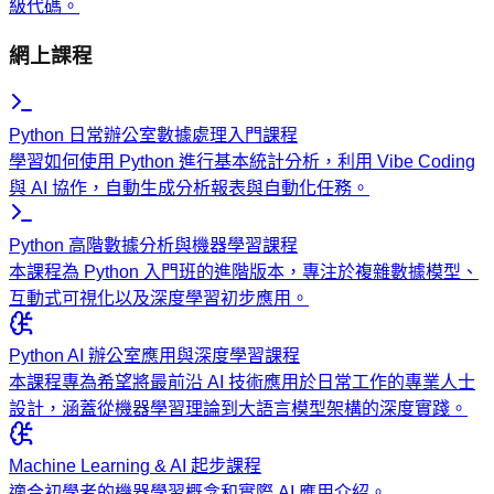
級代碼。
網上課程
Python 日常辦公室數據處理入門課程
學習如何使用 Python 進行基本統計分析，利用 Vibe Coding
與 AI 協作，自動生成分析報表與自動化任務。
Python 高階數據分析與機器學習課程
本課程為 Python 入門班的進階版本，專注於複雜數據模型、
互動式可視化以及深度學習初步應用。
Python AI 辦公室應用與深度學習課程
本課程專為希望將最前沿 AI 技術應用於日常工作的專業人士
設計，涵蓋從機器學習理論到大語言模型架構的深度實踐。
Machine Learning & AI 起步課程
適合初學者的機器學習概念和實際 AI 應用介紹。