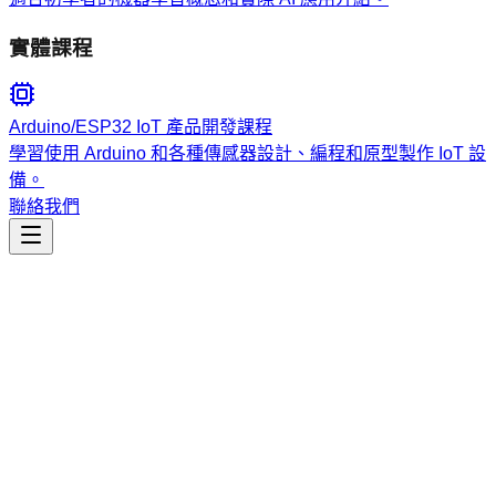
實體課程
Arduino/ESP32 IoT 產品開發課程
學習使用 Arduino 和各種傳感器設計、編程和原型製作 IoT 設
備。
聯絡我們