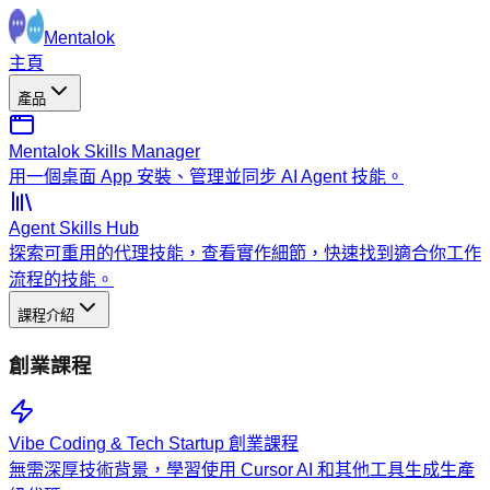
Mentalok
主頁
產品
Mentalok Skills Manager
用一個桌面 App 安裝、管理並同步 AI Agent 技能。
Agent Skills Hub
探索可重用的代理技能，查看實作細節，快速找到適合你工作
流程的技能。
課程介紹
創業課程
Vibe Coding & Tech Startup 創業課程
無需深厚技術背景，學習使用 Cursor AI 和其他工具生成生產