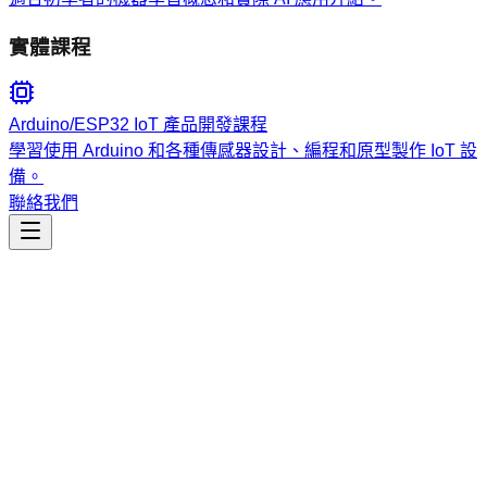
實體課程
Arduino/ESP32 IoT 產品開發課程
學習使用 Arduino 和各種傳感器設計、編程和原型製作 IoT 設
備。
聯絡我們