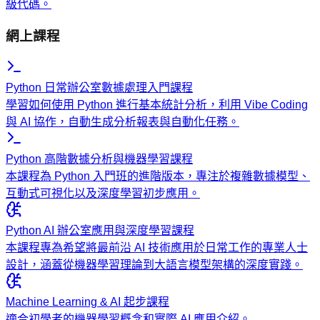
級代碼。
網上課程
Python 日常辦公室數據處理入門課程
學習如何使用 Python 進行基本統計分析，利用 Vibe Coding
與 AI 協作，自動生成分析報表與自動化任務。
Python 高階數據分析與機器學習課程
本課程為 Python 入門班的進階版本，專注於複雜數據模型、
互動式可視化以及深度學習初步應用。
Python AI 辦公室應用與深度學習課程
本課程專為希望將最前沿 AI 技術應用於日常工作的專業人士
設計，涵蓋從機器學習理論到大語言模型架構的深度實踐。
Machine Learning & AI 起步課程
適合初學者的機器學習概念和實際 AI 應用介紹。