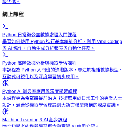
級代碼。
網上課程
Python 日常辦公室數據處理入門課程
學習如何使用 Python 進行基本統計分析，利用 Vibe Coding
與 AI 協作，自動生成分析報表與自動化任務。
Python 高階數據分析與機器學習課程
本課程為 Python 入門班的進階版本，專注於複雜數據模型、
互動式可視化以及深度學習初步應用。
Python AI 辦公室應用與深度學習課程
本課程專為希望將最前沿 AI 技術應用於日常工作的專業人士
設計，涵蓋從機器學習理論到大語言模型架構的深度實踐。
Machine Learning & AI 起步課程
適合初學者的機器學習概念和實際 AI 應用介紹。