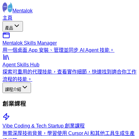
Mentalok
主頁
產品
Mentalok Skills Manager
用一個桌面 App 安裝、管理並同步 AI Agent 技能。
Agent Skills Hub
探索可重用的代理技能，查看實作細節，快速找到適合你工作
流程的技能。
課程介紹
創業課程
Vibe Coding & Tech Startup 創業課程
無需深厚技術背景，學習使用 Cursor AI 和其他工具生成生產