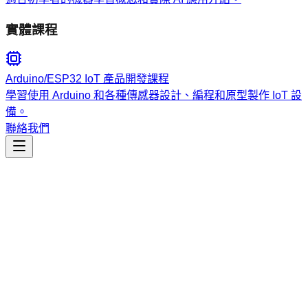
實體課程
Arduino/ESP32 IoT 產品開發課程
學習使用 Arduino 和各種傳感器設計、編程和原型製作 IoT 設
備。
聯絡我們
教育
chinese-learning-orchestrator