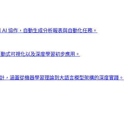
ng 與 AI 協作，自動生成分析報表與自動化任務。
、互動式可視化以及深度學習初步應用。
士設計，涵蓋從機器學習理論到大語言模型架構的深度實踐。