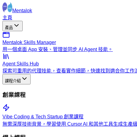
Mentalok
主頁
產品
Mentalok Skills Manager
用一個桌面 App 安裝、管理並同步 AI Agent 技能。
Agent Skills Hub
探索可重用的代理技能，查看實作細節，快速找到適合你工作
課程介紹
創業課程
Vibe Coding & Tech Startup 創業課程
無需深厚技術背景，學習使用 Cursor AI 和其他工具生成生產