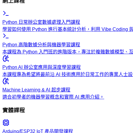
網上課程
Python 日常辦公室數據處理入門課程
學習如何使用 Python 進行基本統計分析，利用 Vibe Codi
Python 高階數據分析與機器學習課程
本課程為 Python 入門班的進階版本，專注於複雜數據模型
Python AI 辦公室應用與深度學習課程
本課程專為希望將最前沿 AI 技術應用於日常工作的專業人
Machine Learning & AI 起步課程
適合初學者的機器學習概念和實際 AI 應用介紹。
實體課程
Arduino/ESP32 IoT 產品開發課程