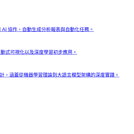
ng 與 AI 協作，自動生成分析報表與自動化任務。
、互動式可視化以及深度學習初步應用。
士設計，涵蓋從機器學習理論到大語言模型架構的深度實踐。