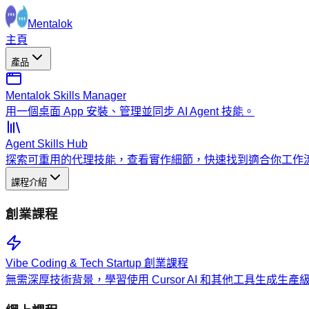
Mentalok
主頁
產品
Mentalok Skills Manager
用一個桌面 App 安裝、管理並同步 AI Agent 技能。
Agent Skills Hub
探索可重用的代理技能，查看實作細節，快速找到適合你工作
課程介紹
創業課程
Vibe Coding & Tech Startup 創業課程
無需深厚技術背景，學習使用 Cursor AI 和其他工具生成生產