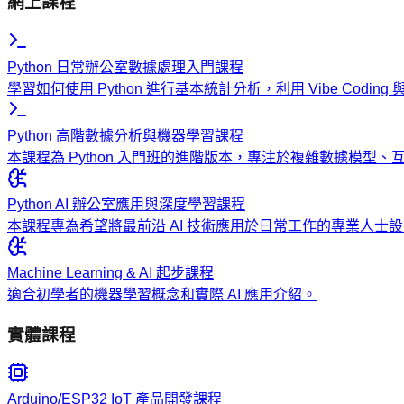
網上課程
Python 日常辦公室數據處理入門課程
學習如何使用 Python 進行基本統計分析，利用 Vibe Codi
Python 高階數據分析與機器學習課程
本課程為 Python 入門班的進階版本，專注於複雜數據模型
Python AI 辦公室應用與深度學習課程
本課程專為希望將最前沿 AI 技術應用於日常工作的專業人
Machine Learning & AI 起步課程
適合初學者的機器學習概念和實際 AI 應用介紹。
實體課程
Arduino/ESP32 IoT 產品開發課程