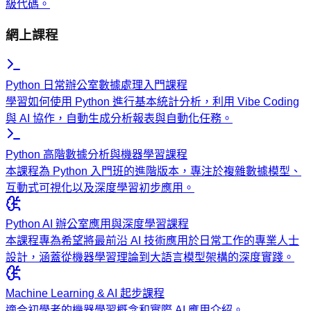
級代碼。
網上課程
Python 日常辦公室數據處理入門課程
學習如何使用 Python 進行基本統計分析，利用 Vibe Coding
與 AI 協作，自動生成分析報表與自動化任務。
Python 高階數據分析與機器學習課程
本課程為 Python 入門班的進階版本，專注於複雜數據模型、
互動式可視化以及深度學習初步應用。
Python AI 辦公室應用與深度學習課程
本課程專為希望將最前沿 AI 技術應用於日常工作的專業人士
設計，涵蓋從機器學習理論到大語言模型架構的深度實踐。
Machine Learning & AI 起步課程
適合初學者的機器學習概念和實際 AI 應用介紹。