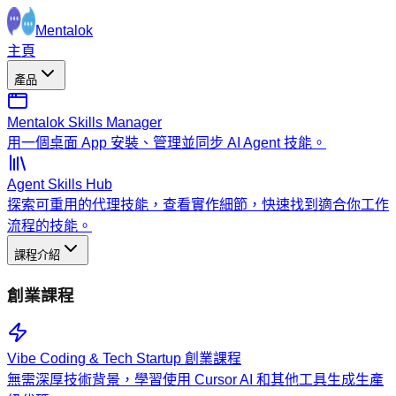
Mentalok
主頁
產品
Mentalok Skills Manager
用一個桌面 App 安裝、管理並同步 AI Agent 技能。
Agent Skills Hub
探索可重用的代理技能，查看實作細節，快速找到適合你工作
流程的技能。
課程介紹
創業課程
Vibe Coding & Tech Startup 創業課程
無需深厚技術背景，學習使用 Cursor AI 和其他工具生成生產