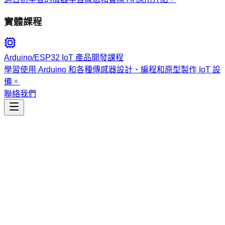
實體課程
Arduino/ESP32 IoT 產品開發課程
學習使用 Arduino 和各種傳感器設計、編程和原型製作 IoT 設
備。
聯絡我們
工程開發
prompt-writing