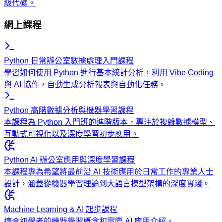
級代碼。
網上課程
Python 日常辦公室數據處理入門課程
學習如何使用 Python 進行基本統計分析，利用 Vibe Coding
與 AI 協作，自動生成分析報表與自動化任務。
Python 高階數據分析與機器學習課程
本課程為 Python 入門班的進階版本，專注於複雜數據模型、
互動式可視化以及深度學習初步應用。
Python AI 辦公室應用與深度學習課程
本課程專為希望將最前沿 AI 技術應用於日常工作的專業人士
設計，涵蓋從機器學習理論到大語言模型架構的深度實踐。
Machine Learning & AI 起步課程
適合初學者的機器學習概念和實際 AI 應用介紹。