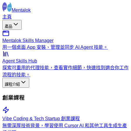
Mentalok
主頁
產品
Mentalok Skills Manager
用一個桌面 App 安裝、管理並同步 AI Agent 技能。
Agent Skills Hub
探索可重用的代理技能，查看實作細節，快速找到適合你工作
流程的技能。
課程介紹
創業課程
Vibe Coding & Tech Startup 創業課程
無需深厚技術背景，學習使用 Cursor AI 和其他工具生成生產