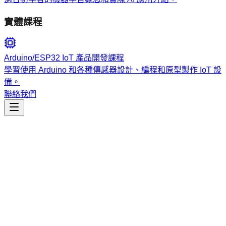
實體課程
Arduino/ESP32 IoT 產品開發課程
學習使用 Arduino 和各種傳感器設計、編程和原型製作 IoT 設
備。
聯絡我們
工程開發
mobile-app-ux