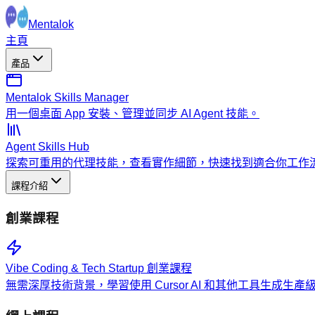
Mentalok
主頁
產品
Mentalok Skills Manager
用一個桌面 App 安裝、管理並同步 AI Agent 技能。
Agent Skills Hub
探索可重用的代理技能，查看實作細節，快速找到適合你工作
課程介紹
創業課程
Vibe Coding & Tech Startup 創業課程
無需深厚技術背景，學習使用 Cursor AI 和其他工具生成生產