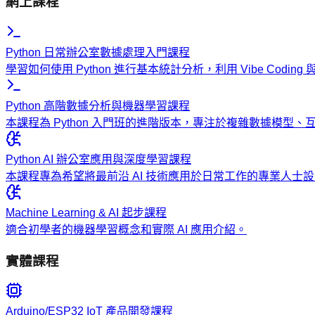
網上課程
Python 日常辦公室數據處理入門課程
學習如何使用 Python 進行基本統計分析，利用 Vibe Codi
Python 高階數據分析與機器學習課程
本課程為 Python 入門班的進階版本，專注於複雜數據模型
Python AI 辦公室應用與深度學習課程
本課程專為希望將最前沿 AI 技術應用於日常工作的專業人
Machine Learning & AI 起步課程
適合初學者的機器學習概念和實際 AI 應用介紹。
實體課程
Arduino/ESP32 IoT 產品開發課程