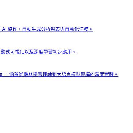
ng 與 AI 協作，自動生成分析報表與自動化任務。
、互動式可視化以及深度學習初步應用。
士設計，涵蓋從機器學習理論到大語言模型架構的深度實踐。