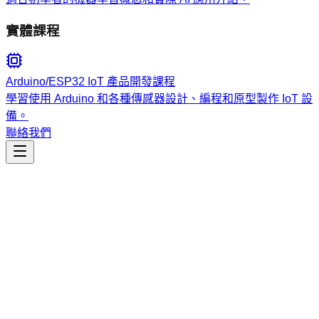
實體課程
Arduino/ESP32 IoT 產品開發課程
學習使用 Arduino 和各種傳感器設計、編程和原型製作 IoT 設
備。
聯絡我們
生產力
mermaidjs-v11