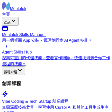
Mentalok
主頁
產品
Mentalok Skills Manager
用一個桌面 App 安裝、管理並同步 AI Agent 技能。
Agent Skills Hub
探索可重用的代理技能，查看實作細節，快速找到適合你工作
流程的技能。
課程介紹
創業課程
Vibe Coding & Tech Startup 創業課程
無需深厚技術背景，學習使用 Cursor AI 和其他工具生成生產