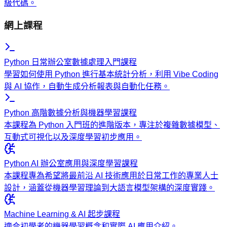
級代碼。
網上課程
Python 日常辦公室數據處理入門課程
學習如何使用 Python 進行基本統計分析，利用 Vibe Coding
與 AI 協作，自動生成分析報表與自動化任務。
Python 高階數據分析與機器學習課程
本課程為 Python 入門班的進階版本，專注於複雜數據模型、
互動式可視化以及深度學習初步應用。
Python AI 辦公室應用與深度學習課程
本課程專為希望將最前沿 AI 技術應用於日常工作的專業人士
設計，涵蓋從機器學習理論到大語言模型架構的深度實踐。
Machine Learning & AI 起步課程
適合初學者的機器學習概念和實際 AI 應用介紹。