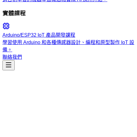
實體課程
Arduino/ESP32 IoT 產品開發課程
學習使用 Arduino 和各種傳感器設計、編程和原型製作 IoT 設
備。
聯絡我們
生產力
mermaidjs-v11