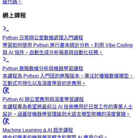
級代碼。
網上課程
Python 日常辦公室數據處理入門課程
學習如何使用 Python 進行基本統計分析，利用 Vibe Coding
與 AI 協作，自動生成分析報表與自動化任務。
Python 高階數據分析與機器學習課程
本課程為 Python 入門班的進階版本，專注於複雜數據模型、
互動式可視化以及深度學習初步應用。
Python AI 辦公室應用與深度學習課程
本課程專為希望將最前沿 AI 技術應用於日常工作的專業人士
設計，涵蓋從機器學習理論到大語言模型架構的深度實踐。
Machine Learning & AI 起步課程
適合初學者的機器學習概念和實際 AI 應用介紹。