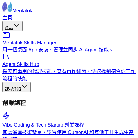
Mentalok
主頁
產品
Mentalok Skills Manager
用一個桌面 App 安裝、管理並同步 AI Agent 技能。
Agent Skills Hub
探索可重用的代理技能，查看實作細節，快速找到適合你工作
流程的技能。
課程介紹
創業課程
Vibe Coding & Tech Startup 創業課程
無需深厚技術背景，學習使用 Cursor AI 和其他工具生成生產