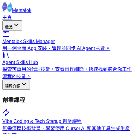
Mentalok
主頁
產品
Mentalok Skills Manager
用一個桌面 App 安裝、管理並同步 AI Agent 技能。
Agent Skills Hub
探索可重用的代理技能，查看實作細節，快速找到適合你工作
流程的技能。
課程介紹
創業課程
Vibe Coding & Tech Startup 創業課程
無需深厚技術背景，學習使用 Cursor AI 和其他工具生成生產