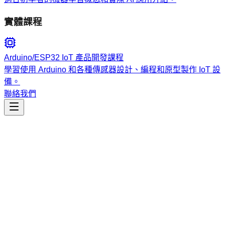
實體課程
Arduino/ESP32 IoT 產品開發課程
學習使用 Arduino 和各種傳感器設計、編程和原型製作 IoT 設
備。
聯絡我們
工程開發
mcp-development