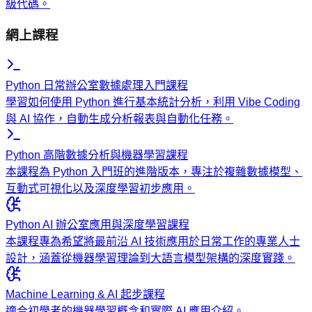
級代碼。
網上課程
Python 日常辦公室數據處理入門課程
學習如何使用 Python 進行基本統計分析，利用 Vibe Coding
與 AI 協作，自動生成分析報表與自動化任務。
Python 高階數據分析與機器學習課程
本課程為 Python 入門班的進階版本，專注於複雜數據模型、
互動式可視化以及深度學習初步應用。
Python AI 辦公室應用與深度學習課程
本課程專為希望將最前沿 AI 技術應用於日常工作的專業人士
設計，涵蓋從機器學習理論到大語言模型架構的深度實踐。
Machine Learning & AI 起步課程
適合初學者的機器學習概念和實際 AI 應用介紹。