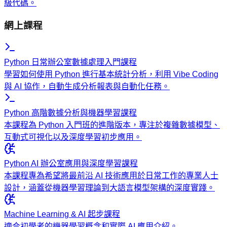
級代碼。
網上課程
Python 日常辦公室數據處理入門課程
學習如何使用 Python 進行基本統計分析，利用 Vibe Coding
與 AI 協作，自動生成分析報表與自動化任務。
Python 高階數據分析與機器學習課程
本課程為 Python 入門班的進階版本，專注於複雜數據模型、
互動式可視化以及深度學習初步應用。
Python AI 辦公室應用與深度學習課程
本課程專為希望將最前沿 AI 技術應用於日常工作的專業人士
設計，涵蓋從機器學習理論到大語言模型架構的深度實踐。
Machine Learning & AI 起步課程
適合初學者的機器學習概念和實際 AI 應用介紹。