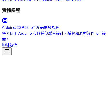
實體課程
Arduino/ESP32 IoT 產品開發課程
學習使用 Arduino 和各種傳感器設計、編程和原型製作 IoT 設
備。
聯絡我們
工程開發
mcp-development