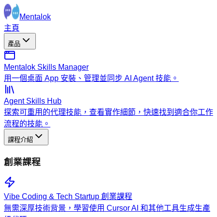
Mentalok
主頁
產品
Mentalok Skills Manager
用一個桌面 App 安裝、管理並同步 AI Agent 技能。
Agent Skills Hub
探索可重用的代理技能，查看實作細節，快速找到適合你工作
流程的技能。
課程介紹
創業課程
Vibe Coding & Tech Startup 創業課程
無需深厚技術背景，學習使用 Cursor AI 和其他工具生成生產