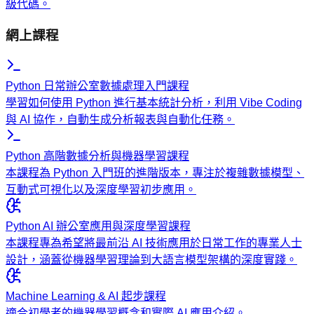
級代碼。
網上課程
Python 日常辦公室數據處理入門課程
學習如何使用 Python 進行基本統計分析，利用 Vibe Coding
與 AI 協作，自動生成分析報表與自動化任務。
Python 高階數據分析與機器學習課程
本課程為 Python 入門班的進階版本，專注於複雜數據模型、
互動式可視化以及深度學習初步應用。
Python AI 辦公室應用與深度學習課程
本課程專為希望將最前沿 AI 技術應用於日常工作的專業人士
設計，涵蓋從機器學習理論到大語言模型架構的深度實踐。
Machine Learning & AI 起步課程
適合初學者的機器學習概念和實際 AI 應用介紹。