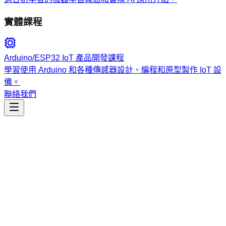
實體課程
Arduino/ESP32 IoT 產品開發課程
學習使用 Arduino 和各種傳感器設計、編程和原型製作 IoT 設
備。
聯絡我們
工程開發
component-workflow