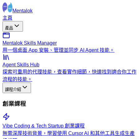
Mentalok
主頁
產品
Mentalok Skills Manager
用一個桌面 App 安裝、管理並同步 AI Agent 技能。
Agent Skills Hub
探索可重用的代理技能，查看實作細節，快速找到適合你工作
流程的技能。
課程介紹
創業課程
Vibe Coding & Tech Startup 創業課程
無需深厚技術背景，學習使用 Cursor AI 和其他工具生成生產