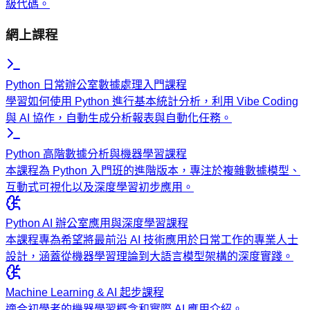
級代碼。
網上課程
Python 日常辦公室數據處理入門課程
學習如何使用 Python 進行基本統計分析，利用 Vibe Coding
與 AI 協作，自動生成分析報表與自動化任務。
Python 高階數據分析與機器學習課程
本課程為 Python 入門班的進階版本，專注於複雜數據模型、
互動式可視化以及深度學習初步應用。
Python AI 辦公室應用與深度學習課程
本課程專為希望將最前沿 AI 技術應用於日常工作的專業人士
設計，涵蓋從機器學習理論到大語言模型架構的深度實踐。
Machine Learning & AI 起步課程
適合初學者的機器學習概念和實際 AI 應用介紹。