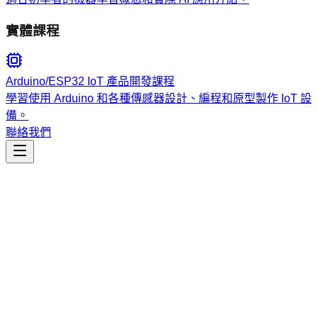
實體課程
Arduino/ESP32 IoT 產品開發課程
學習使用 Arduino 和各種傳感器設計、編程和原型製作 IoT 設
備。
聯絡我們
工程開發
work-with-justfiles