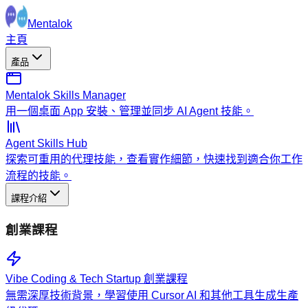
Mentalok
主頁
產品
Mentalok Skills Manager
用一個桌面 App 安裝、管理並同步 AI Agent 技能。
Agent Skills Hub
探索可重用的代理技能，查看實作細節，快速找到適合你工作
流程的技能。
課程介紹
創業課程
Vibe Coding & Tech Startup 創業課程
無需深厚技術背景，學習使用 Cursor AI 和其他工具生成生產