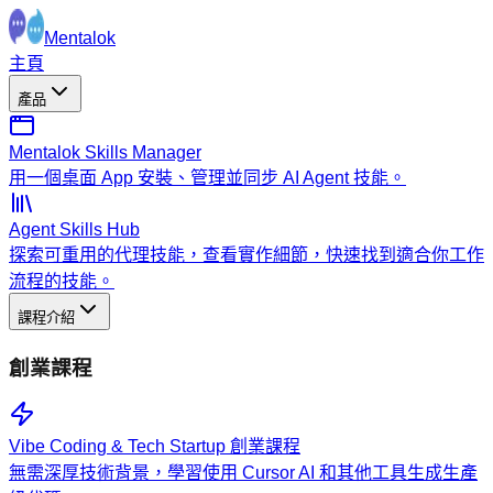
Mentalok
主頁
產品
Mentalok Skills Manager
用一個桌面 App 安裝、管理並同步 AI Agent 技能。
Agent Skills Hub
探索可重用的代理技能，查看實作細節，快速找到適合你工作
流程的技能。
課程介紹
創業課程
Vibe Coding & Tech Startup 創業課程
無需深厚技術背景，學習使用 Cursor AI 和其他工具生成生產