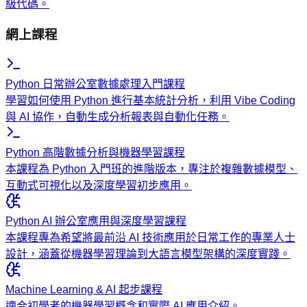
級代碼。
網上課程
Python 日常辦公室數據處理入門課程
學習如何使用 Python 進行基本統計分析，利用 Vibe Coding
與 AI 協作，自動生成分析報表與自動化任務。
Python 高階數據分析與機器學習課程
本課程為 Python 入門班的進階版本，專注於複雜數據模型、
互動式可視化以及深度學習初步應用。
Python AI 辦公室應用與深度學習課程
本課程專為希望將最前沿 AI 技術應用於日常工作的專業人士
設計，涵蓋從機器學習理論到大語言模型架構的深度實踐。
Machine Learning & AI 起步課程
適合初學者的機器學習概念和實際 AI 應用介紹。