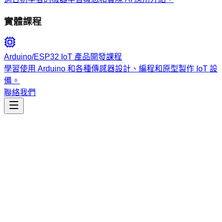
實體課程
Arduino/ESP32 IoT 產品開發課程
學習使用 Arduino 和各種傳感器設計、編程和原型製作 IoT 設
備。
聯絡我們
生產力
request-optimizer