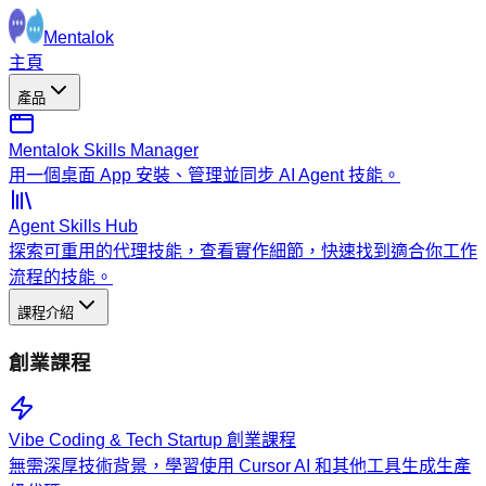
Mentalok
主頁
產品
Mentalok Skills Manager
用一個桌面 App 安裝、管理並同步 AI Agent 技能。
Agent Skills Hub
探索可重用的代理技能，查看實作細節，快速找到適合你工作
流程的技能。
課程介紹
創業課程
Vibe Coding & Tech Startup 創業課程
無需深厚技術背景，學習使用 Cursor AI 和其他工具生成生產