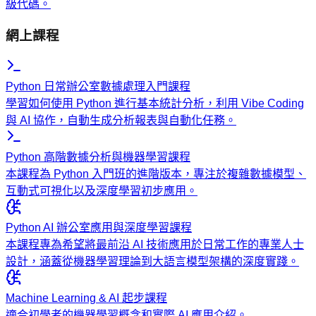
級代碼。
網上課程
Python 日常辦公室數據處理入門課程
學習如何使用 Python 進行基本統計分析，利用 Vibe Coding
與 AI 協作，自動生成分析報表與自動化任務。
Python 高階數據分析與機器學習課程
本課程為 Python 入門班的進階版本，專注於複雜數據模型、
互動式可視化以及深度學習初步應用。
Python AI 辦公室應用與深度學習課程
本課程專為希望將最前沿 AI 技術應用於日常工作的專業人士
設計，涵蓋從機器學習理論到大語言模型架構的深度實踐。
Machine Learning & AI 起步課程
適合初學者的機器學習概念和實際 AI 應用介紹。