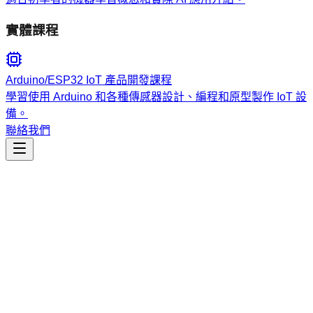
實體課程
Arduino/ESP32 IoT 產品開發課程
學習使用 Arduino 和各種傳感器設計、編程和原型製作 IoT 設
備。
聯絡我們
工程開發
ragcode-sse