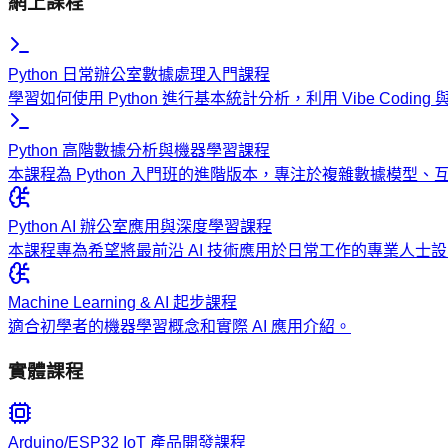
網上課程
Python 日常辦公室數據處理入門課程
學習如何使用 Python 進行基本統計分析，利用 Vibe Codi
Python 高階數據分析與機器學習課程
本課程為 Python 入門班的進階版本，專注於複雜數據模型
Python AI 辦公室應用與深度學習課程
本課程專為希望將最前沿 AI 技術應用於日常工作的專業人
Machine Learning & AI 起步課程
適合初學者的機器學習概念和實際 AI 應用介紹。
實體課程
Arduino/ESP32 IoT 產品開發課程