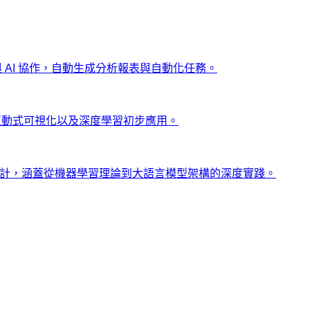
ng 與 AI 協作，自動生成分析報表與自動化任務。
、互動式可視化以及深度學習初步應用。
士設計，涵蓋從機器學習理論到大語言模型架構的深度實踐。