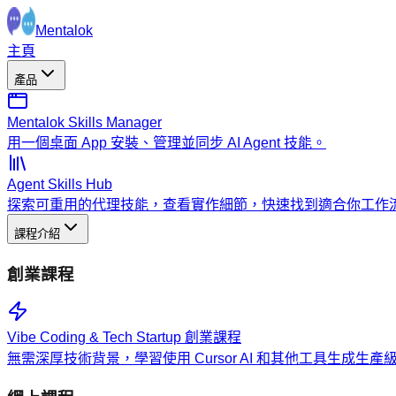
Mentalok
主頁
產品
Mentalok Skills Manager
用一個桌面 App 安裝、管理並同步 AI Agent 技能。
Agent Skills Hub
探索可重用的代理技能，查看實作細節，快速找到適合你工作
課程介紹
創業課程
Vibe Coding & Tech Startup 創業課程
無需深厚技術背景，學習使用 Cursor AI 和其他工具生成生產