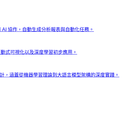
ng 與 AI 協作，自動生成分析報表與自動化任務。
、互動式可視化以及深度學習初步應用。
士設計，涵蓋從機器學習理論到大語言模型架構的深度實踐。