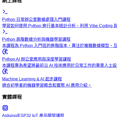
網上課程
Python 日常辦公室數據處理入門課程
學習如何使用 Python 進行基本統計分析，利用 Vibe Codi
Python 高階數據分析與機器學習課程
本課程為 Python 入門班的進階版本，專注於複雜數據模型
Python AI 辦公室應用與深度學習課程
本課程專為希望將最前沿 AI 技術應用於日常工作的專業人
Machine Learning & AI 起步課程
適合初學者的機器學習概念和實際 AI 應用介紹。
實體課程
Arduino/ESP32 IoT 產品開發課程