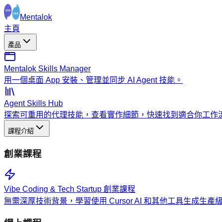
Mentalok
主頁
產品
Mentalok Skills Manager
用一個桌面 App 安裝、管理並同步 AI Agent 技能。
Agent Skills Hub
探索可重用的代理技能，查看實作細節，快速找到適合你工作
課程介紹
創業課程
Vibe Coding & Tech Startup 創業課程
無需深厚技術背景，學習使用 Cursor AI 和其他工具生成生產