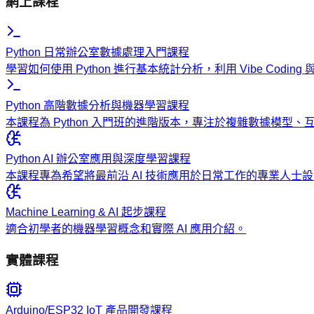
網上課程
Python 日常辦公室數據處理入門課程
學習如何使用 Python 進行基本統計分析，利用 Vibe Codi
Python 高階數據分析與機器學習課程
本課程為 Python 入門班的進階版本，專注於複雜數據模型
Python AI 辦公室應用與深度學習課程
本課程專為希望將最前沿 AI 技術應用於日常工作的專業人
Machine Learning & AI 起步課程
適合初學者的機器學習概念和實際 AI 應用介紹。
實體課程
Arduino/ESP32 IoT 產品開發課程