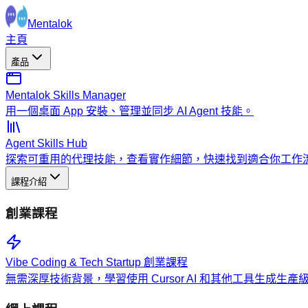
Mentalok
主頁
產品
Mentalok Skills Manager
用一個桌面 App 安裝、管理並同步 AI Agent 技能。
Agent Skills Hub
探索可重用的代理技能，查看實作細節，快速找到適合你工作
課程介紹
創業課程
Vibe Coding & Tech Startup 創業課程
無需深厚技術背景，學習使用 Cursor AI 和其他工具生成生產