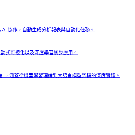
ng 與 AI 協作，自動生成分析報表與自動化任務。
、互動式可視化以及深度學習初步應用。
士設計，涵蓋從機器學習理論到大語言模型架構的深度實踐。