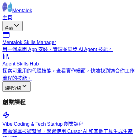
Mentalok
主頁
產品
Mentalok Skills Manager
用一個桌面 App 安裝、管理並同步 AI Agent 技能。
Agent Skills Hub
探索可重用的代理技能，查看實作細節，快速找到適合你工作
流程的技能。
課程介紹
創業課程
Vibe Coding & Tech Startup 創業課程
無需深厚技術背景，學習使用 Cursor AI 和其他工具生成生產