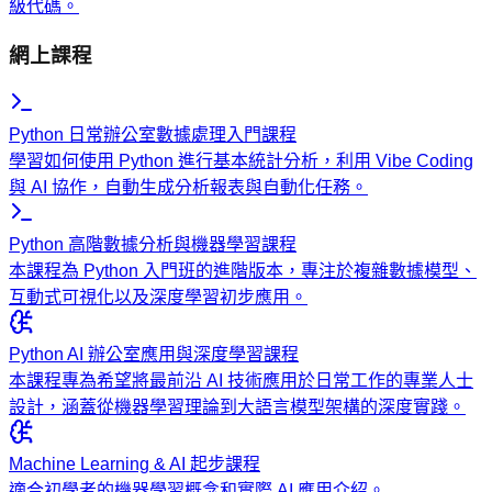
級代碼。
網上課程
Python 日常辦公室數據處理入門課程
學習如何使用 Python 進行基本統計分析，利用 Vibe Coding
與 AI 協作，自動生成分析報表與自動化任務。
Python 高階數據分析與機器學習課程
本課程為 Python 入門班的進階版本，專注於複雜數據模型、
互動式可視化以及深度學習初步應用。
Python AI 辦公室應用與深度學習課程
本課程專為希望將最前沿 AI 技術應用於日常工作的專業人士
設計，涵蓋從機器學習理論到大語言模型架構的深度實踐。
Machine Learning & AI 起步課程
適合初學者的機器學習概念和實際 AI 應用介紹。