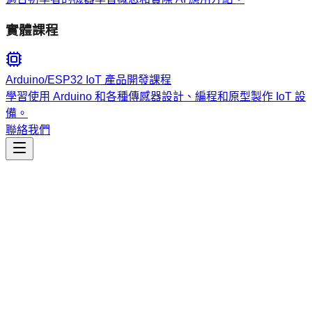
實體課程
Arduino/ESP32 IoT 產品開發課程
學習使用 Arduino 和各種傳感器設計、編程和原型製作 IoT 設
備。
聯絡我們
工程開發
implementation