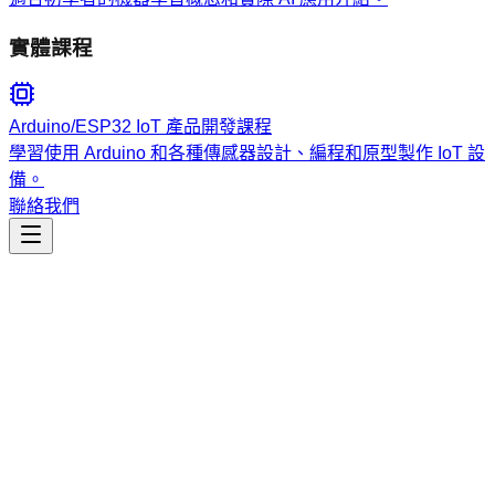
實體課程
Arduino/ESP32 IoT 產品開發課程
學習使用 Arduino 和各種傳感器設計、編程和原型製作 IoT 設
備。
聯絡我們
工程開發
flow-nexus-platform