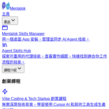
Mentalok
主頁
產品
Mentalok Skills Manager
用一個桌面 App 安裝、管理並同步 AI Agent 技能。
Agent Skills Hub
探索可重用的代理技能，查看實作細節，快速找到適合你工作
流程的技能。
課程介紹
創業課程
Vibe Coding & Tech Startup 創業課程
無需深厚技術背景，學習使用 Cursor AI 和其他工具生成生產