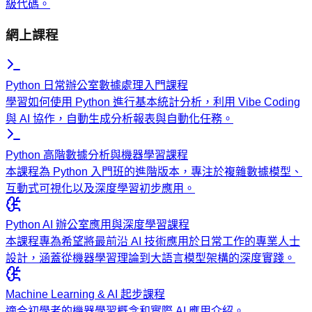
級代碼。
網上課程
Python 日常辦公室數據處理入門課程
學習如何使用 Python 進行基本統計分析，利用 Vibe Coding
與 AI 協作，自動生成分析報表與自動化任務。
Python 高階數據分析與機器學習課程
本課程為 Python 入門班的進階版本，專注於複雜數據模型、
互動式可視化以及深度學習初步應用。
Python AI 辦公室應用與深度學習課程
本課程專為希望將最前沿 AI 技術應用於日常工作的專業人士
設計，涵蓋從機器學習理論到大語言模型架構的深度實踐。
Machine Learning & AI 起步課程
適合初學者的機器學習概念和實際 AI 應用介紹。