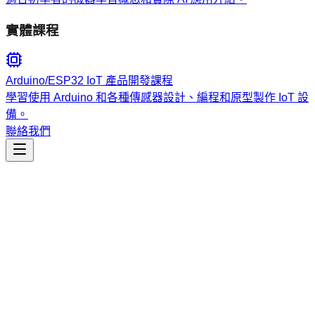
實體課程
Arduino/ESP32 IoT 產品開發課程
學習使用 Arduino 和各種傳感器設計、編程和原型製作 IoT 設
備。
聯絡我們
工程開發
flow-nexus-platform