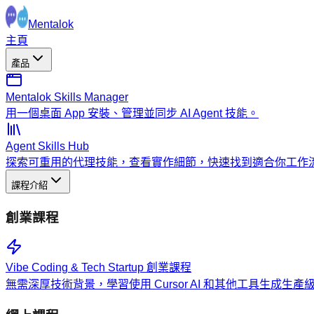
Mentalok
主頁
產品
Mentalok Skills Manager
用一個桌面 App 安裝、管理並同步 AI Agent 技能。
Agent Skills Hub
探索可重用的代理技能，查看實作細節，快速找到適合你工作
課程介紹
創業課程
Vibe Coding & Tech Startup 創業課程
無需深厚技術背景，學習使用 Cursor AI 和其他工具生成生產