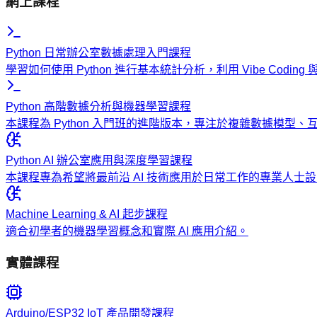
網上課程
Python 日常辦公室數據處理入門課程
學習如何使用 Python 進行基本統計分析，利用 Vibe Codi
Python 高階數據分析與機器學習課程
本課程為 Python 入門班的進階版本，專注於複雜數據模型
Python AI 辦公室應用與深度學習課程
本課程專為希望將最前沿 AI 技術應用於日常工作的專業人
Machine Learning & AI 起步課程
適合初學者的機器學習概念和實際 AI 應用介紹。
實體課程
Arduino/ESP32 IoT 產品開發課程