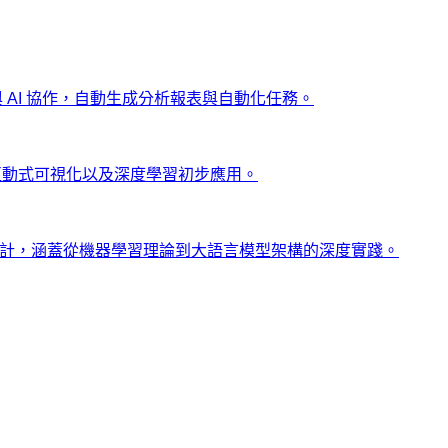
ng 與 AI 協作，自動生成分析報表與自動化任務。
、互動式可視化以及深度學習初步應用。
士設計，涵蓋從機器學習理論到大語言模型架構的深度實踐。