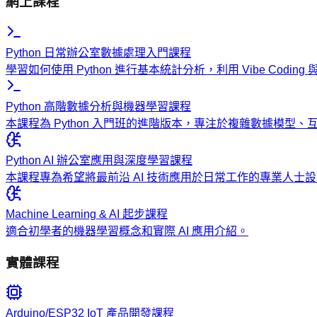
網上課程
Python 日常辦公室數據處理入門課程
學習如何使用 Python 進行基本統計分析，利用 Vibe Codi
Python 高階數據分析與機器學習課程
本課程為 Python 入門班的進階版本，專注於複雜數據模型
Python AI 辦公室應用與深度學習課程
本課程專為希望將最前沿 AI 技術應用於日常工作的專業人
Machine Learning & AI 起步課程
適合初學者的機器學習概念和實際 AI 應用介紹。
實體課程
Arduino/ESP32 IoT 產品開發課程