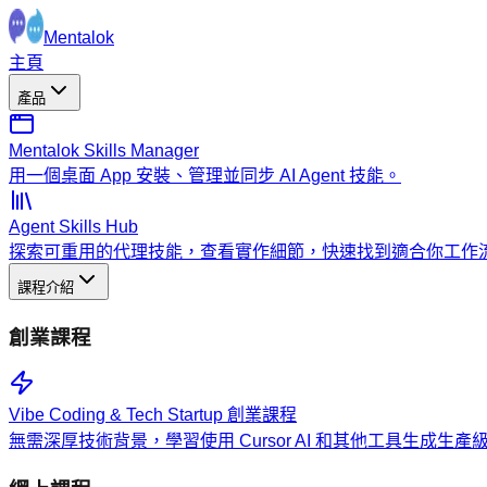
Mentalok
主頁
產品
Mentalok Skills Manager
用一個桌面 App 安裝、管理並同步 AI Agent 技能。
Agent Skills Hub
探索可重用的代理技能，查看實作細節，快速找到適合你工作
課程介紹
創業課程
Vibe Coding & Tech Startup 創業課程
無需深厚技術背景，學習使用 Cursor AI 和其他工具生成生產