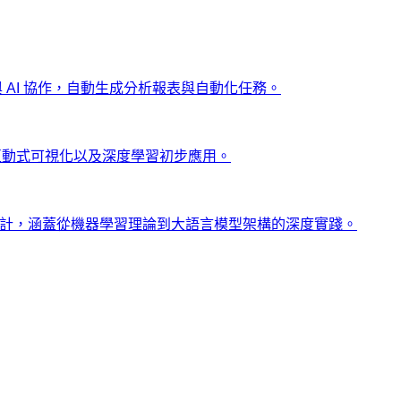
ng 與 AI 協作，自動生成分析報表與自動化任務。
、互動式可視化以及深度學習初步應用。
士設計，涵蓋從機器學習理論到大語言模型架構的深度實踐。