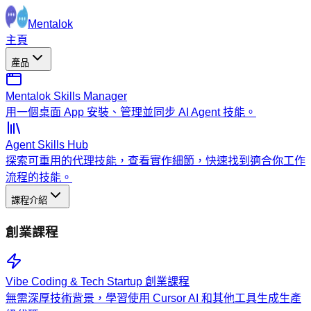
Mentalok
主頁
產品
Mentalok Skills Manager
用一個桌面 App 安裝、管理並同步 AI Agent 技能。
Agent Skills Hub
探索可重用的代理技能，查看實作細節，快速找到適合你工作
流程的技能。
課程介紹
創業課程
Vibe Coding & Tech Startup 創業課程
無需深厚技術背景，學習使用 Cursor AI 和其他工具生成生產