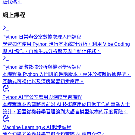
級代碼。
網上課程
Python 日常辦公室數據處理入門課程
學習如何使用 Python 進行基本統計分析，利用 Vibe Coding
與 AI 協作，自動生成分析報表與自動化任務。
Python 高階數據分析與機器學習課程
本課程為 Python 入門班的進階版本，專注於複雜數據模型、
互動式可視化以及深度學習初步應用。
Python AI 辦公室應用與深度學習課程
本課程專為希望將最前沿 AI 技術應用於日常工作的專業人士
設計，涵蓋從機器學習理論到大語言模型架構的深度實踐。
Machine Learning & AI 起步課程
適合初學者的機器學習概念和實際 AI 應用介紹。