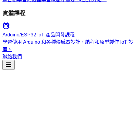
實體課程
Arduino/ESP32 IoT 產品開發課程
學習使用 Arduino 和各種傳感器設計、編程和原型製作 IoT 設
備。
聯絡我們
工程開發
build-macos-apps