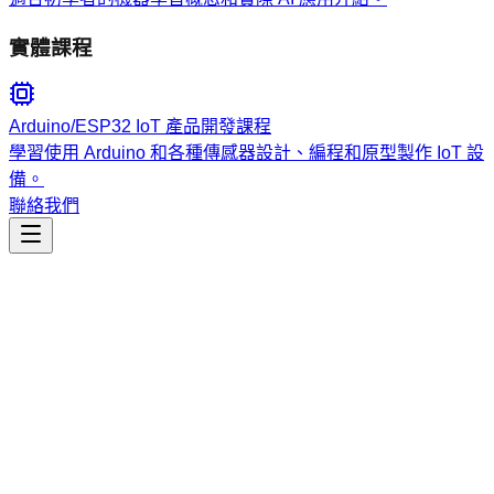
實體課程
Arduino/ESP32 IoT 產品開發課程
學習使用 Arduino 和各種傳感器設計、編程和原型製作 IoT 設
備。
聯絡我們
工程開發
build-macos-apps