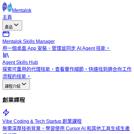
Mentalok
主頁
產品
Mentalok Skills Manager
用一個桌面 App 安裝、管理並同步 AI Agent 技能。
Agent Skills Hub
探索可重用的代理技能，查看實作細節，快速找到適合你工作
流程的技能。
課程介紹
創業課程
Vibe Coding & Tech Startup 創業課程
無需深厚技術背景，學習使用 Cursor AI 和其他工具生成生產