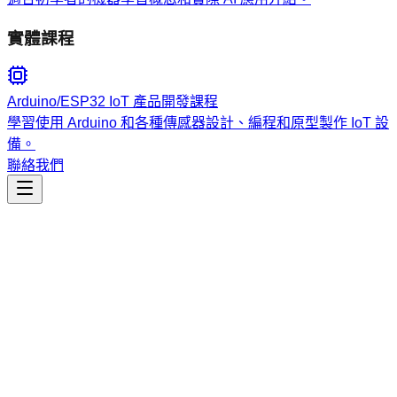
實體課程
Arduino/ESP32 IoT 產品開發課程
學習使用 Arduino 和各種傳感器設計、編程和原型製作 IoT 設
備。
聯絡我們
市場行銷
ai-marketing-claude