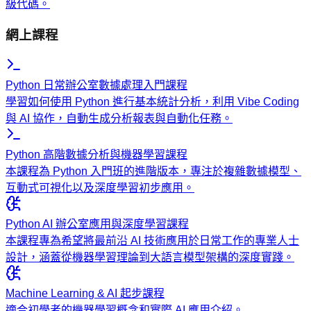
級代碼。
網上課程
Python 日常辦公室數據處理入門課程
學習如何使用 Python 進行基本統計分析，利用 Vibe Coding
與 AI 協作，自動生成分析報表與自動化任務。
Python 高階數據分析與機器學習課程
本課程為 Python 入門班的進階版本，專注於複雜數據模型、
互動式可視化以及深度學習初步應用。
Python AI 辦公室應用與深度學習課程
本課程專為希望將最前沿 AI 技術應用於日常工作的專業人士
設計，涵蓋從機器學習理論到大語言模型架構的深度實踐。
Machine Learning & AI 起步課程
適合初學者的機器學習概念和實際 AI 應用介紹。