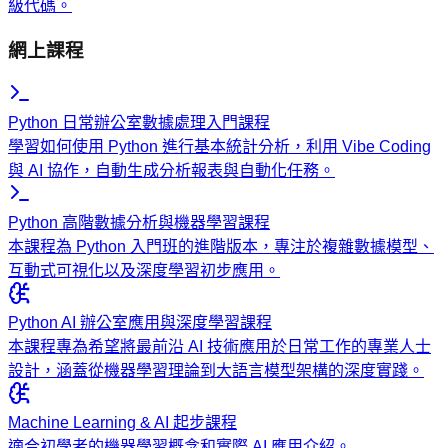
級代碼。
網上課程
Python 日常辦公室數據處理入門課程
學習如何使用 Python 進行基本統計分析，利用 Vibe Coding
與 AI 協作，自動生成分析報表與自動化任務。
Python 高階數據分析與機器學習課程
本課程為 Python 入門班的進階版本，專注於複雜數據模型、
互動式可視化以及深度學習初步應用。
Python AI 辦公室應用與深度學習課程
本課程專為希望將最前沿 AI 技術應用於日常工作的專業人士
設計，涵蓋從機器學習理論到大語言模型架構的深度實踐。
Machine Learning & AI 起步課程
適合初學者的機器學習概念和實際 AI 應用介紹。