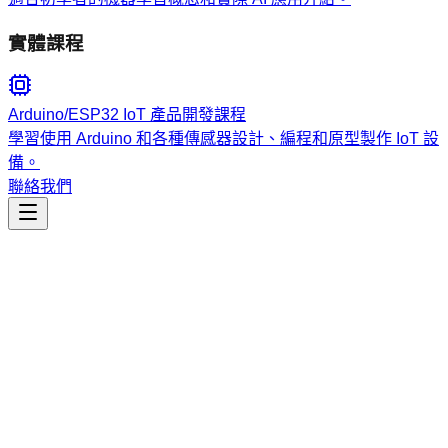
實體課程
Arduino/ESP32 IoT 產品開發課程
學習使用 Arduino 和各種傳感器設計、編程和原型製作 IoT 設
備。
聯絡我們
市場行銷
ai-marketing-claude