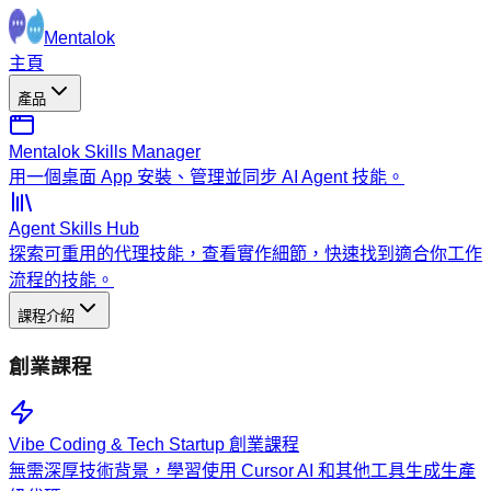
Mentalok
主頁
產品
Mentalok Skills Manager
用一個桌面 App 安裝、管理並同步 AI Agent 技能。
Agent Skills Hub
探索可重用的代理技能，查看實作細節，快速找到適合你工作
流程的技能。
課程介紹
創業課程
Vibe Coding & Tech Startup 創業課程
無需深厚技術背景，學習使用 Cursor AI 和其他工具生成生產