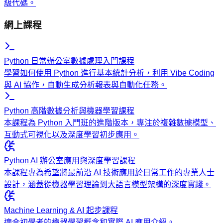
級代碼。
網上課程
Python 日常辦公室數據處理入門課程
學習如何使用 Python 進行基本統計分析，利用 Vibe Coding
與 AI 協作，自動生成分析報表與自動化任務。
Python 高階數據分析與機器學習課程
本課程為 Python 入門班的進階版本，專注於複雜數據模型、
互動式可視化以及深度學習初步應用。
Python AI 辦公室應用與深度學習課程
本課程專為希望將最前沿 AI 技術應用於日常工作的專業人士
設計，涵蓋從機器學習理論到大語言模型架構的深度實踐。
Machine Learning & AI 起步課程
適合初學者的機器學習概念和實際 AI 應用介紹。