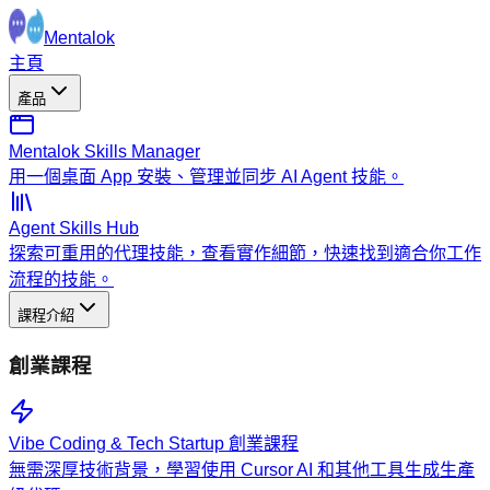
Mentalok
主頁
產品
Mentalok Skills Manager
用一個桌面 App 安裝、管理並同步 AI Agent 技能。
Agent Skills Hub
探索可重用的代理技能，查看實作細節，快速找到適合你工作
流程的技能。
課程介紹
創業課程
Vibe Coding & Tech Startup 創業課程
無需深厚技術背景，學習使用 Cursor AI 和其他工具生成生產