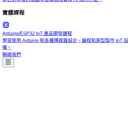
實體課程
Arduino/ESP32 IoT 產品開發課程
學習使用 Arduino 和各種傳感器設計、編程和原型製作 IoT 設
備。
聯絡我們
工程開發
add-model-descriptions