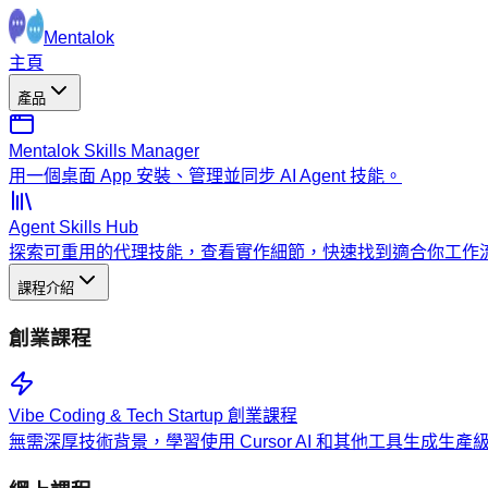
Mentalok
主頁
產品
Mentalok Skills Manager
用一個桌面 App 安裝、管理並同步 AI Agent 技能。
Agent Skills Hub
探索可重用的代理技能，查看實作細節，快速找到適合你工作
課程介紹
創業課程
Vibe Coding & Tech Startup 創業課程
無需深厚技術背景，學習使用 Cursor AI 和其他工具生成生產