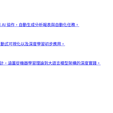
ng 與 AI 協作，自動生成分析報表與自動化任務。
、互動式可視化以及深度學習初步應用。
士設計，涵蓋從機器學習理論到大語言模型架構的深度實踐。