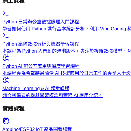
網上課程
Python 日常辦公室數據處理入門課程
學習如何使用 Python 進行基本統計分析，利用 Vibe Codi
Python 高階數據分析與機器學習課程
本課程為 Python 入門班的進階版本，專注於複雜數據模型
Python AI 辦公室應用與深度學習課程
本課程專為希望將最前沿 AI 技術應用於日常工作的專業人
Machine Learning & AI 起步課程
適合初學者的機器學習概念和實際 AI 應用介紹。
實體課程
Arduino/ESP32 IoT 產品開發課程