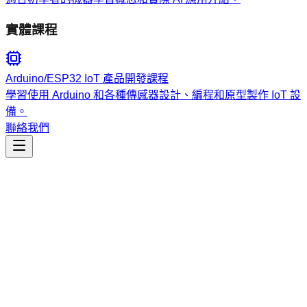
實體課程
Arduino/ESP32 IoT 產品開發課程
學習使用 Arduino 和各種傳感器設計、編程和原型製作 IoT 設
備。
聯絡我們
工程開發
world