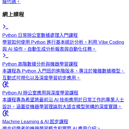
級代碼。
網上課程
Python 日常辦公室數據處理入門課程
學習如何使用 Python 進行基本統計分析，利用 Vibe Coding
與 AI 協作，自動生成分析報表與自動化任務。
Python 高階數據分析與機器學習課程
本課程為 Python 入門班的進階版本，專注於複雜數據模型、
互動式可視化以及深度學習初步應用。
Python AI 辦公室應用與深度學習課程
本課程專為希望將最前沿 AI 技術應用於日常工作的專業人士
設計，涵蓋從機器學習理論到大語言模型架構的深度實踐。
Machine Learning & AI 起步課程
適合初學者的機器學習概念和實際 AI 應用介紹。