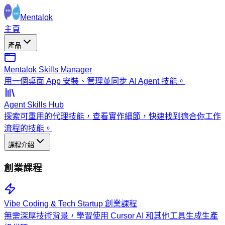
Mentalok
主頁
產品
Mentalok Skills Manager
用一個桌面 App 安裝、管理並同步 AI Agent 技能。
Agent Skills Hub
探索可重用的代理技能，查看實作細節，快速找到適合你工作
流程的技能。
課程介紹
創業課程
Vibe Coding & Tech Startup 創業課程
無需深厚技術背景，學習使用 Cursor AI 和其他工具生成生產