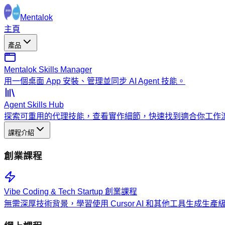
Mentalok
主頁
產品
Mentalok Skills Manager
用一個桌面 App 安裝、管理並同步 AI Agent 技能。
Agent Skills Hub
探索可重用的代理技能，查看實作細節，快速找到適合你工作
課程介紹
創業課程
Vibe Coding & Tech Startup 創業課程
無需深厚技術背景，學習使用 Cursor AI 和其他工具生成生產