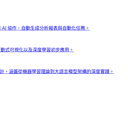
ng 與 AI 協作，自動生成分析報表與自動化任務。
、互動式可視化以及深度學習初步應用。
士設計，涵蓋從機器學習理論到大語言模型架構的深度實踐。