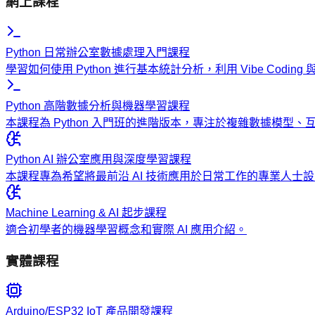
網上課程
Python 日常辦公室數據處理入門課程
學習如何使用 Python 進行基本統計分析，利用 Vibe Codi
Python 高階數據分析與機器學習課程
本課程為 Python 入門班的進階版本，專注於複雜數據模型
Python AI 辦公室應用與深度學習課程
本課程專為希望將最前沿 AI 技術應用於日常工作的專業人
Machine Learning & AI 起步課程
適合初學者的機器學習概念和實際 AI 應用介紹。
實體課程
Arduino/ESP32 IoT 產品開發課程