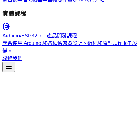
實體課程
Arduino/ESP32 IoT 產品開發課程
學習使用 Arduino 和各種傳感器設計、編程和原型製作 IoT 設
備。
聯絡我們
工程開發
vibe-run