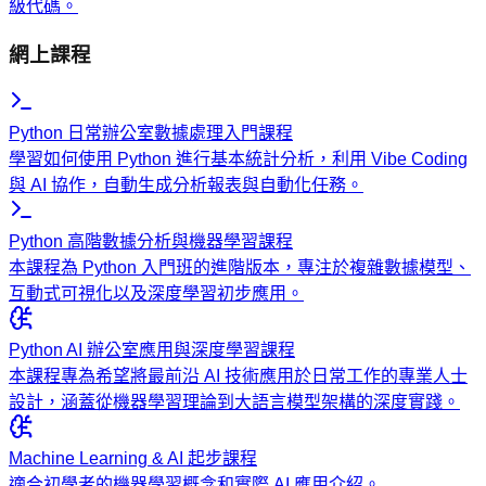
級代碼。
網上課程
Python 日常辦公室數據處理入門課程
學習如何使用 Python 進行基本統計分析，利用 Vibe Coding
與 AI 協作，自動生成分析報表與自動化任務。
Python 高階數據分析與機器學習課程
本課程為 Python 入門班的進階版本，專注於複雜數據模型、
互動式可視化以及深度學習初步應用。
Python AI 辦公室應用與深度學習課程
本課程專為希望將最前沿 AI 技術應用於日常工作的專業人士
設計，涵蓋從機器學習理論到大語言模型架構的深度實踐。
Machine Learning & AI 起步課程
適合初學者的機器學習概念和實際 AI 應用介紹。