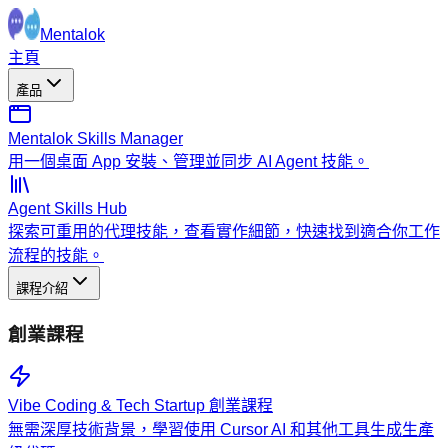
Mentalok
主頁
產品
Mentalok Skills Manager
用一個桌面 App 安裝、管理並同步 AI Agent 技能。
Agent Skills Hub
探索可重用的代理技能，查看實作細節，快速找到適合你工作
流程的技能。
課程介紹
創業課程
Vibe Coding & Tech Startup 創業課程
無需深厚技術背景，學習使用 Cursor AI 和其他工具生成生產