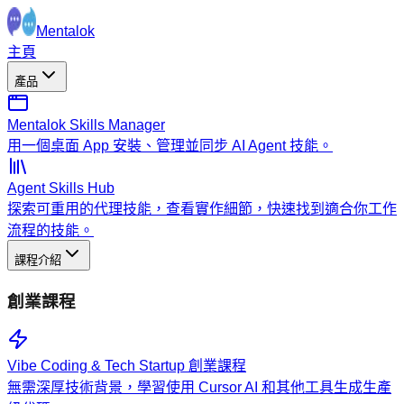
Mentalok
主頁
產品
Mentalok Skills Manager
用一個桌面 App 安裝、管理並同步 AI Agent 技能。
Agent Skills Hub
探索可重用的代理技能，查看實作細節，快速找到適合你工作
流程的技能。
課程介紹
創業課程
Vibe Coding & Tech Startup 創業課程
無需深厚技術背景，學習使用 Cursor AI 和其他工具生成生產