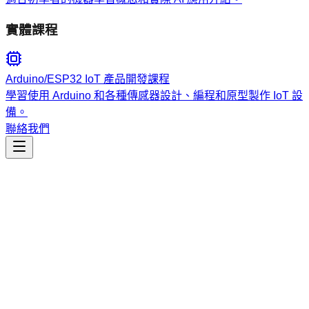
實體課程
Arduino/ESP32 IoT 產品開發課程
學習使用 Arduino 和各種傳感器設計、編程和原型製作 IoT 設
備。
聯絡我們
工程開發
ux-designer