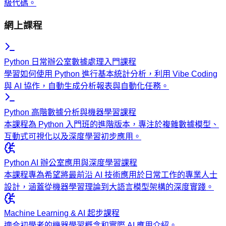
級代碼。
網上課程
Python 日常辦公室數據處理入門課程
學習如何使用 Python 進行基本統計分析，利用 Vibe Coding
與 AI 協作，自動生成分析報表與自動化任務。
Python 高階數據分析與機器學習課程
本課程為 Python 入門班的進階版本，專注於複雜數據模型、
互動式可視化以及深度學習初步應用。
Python AI 辦公室應用與深度學習課程
本課程專為希望將最前沿 AI 技術應用於日常工作的專業人士
設計，涵蓋從機器學習理論到大語言模型架構的深度實踐。
Machine Learning & AI 起步課程
適合初學者的機器學習概念和實際 AI 應用介紹。