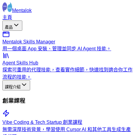
Mentalok
主頁
產品
Mentalok Skills Manager
用一個桌面 App 安裝、管理並同步 AI Agent 技能。
Agent Skills Hub
探索可重用的代理技能，查看實作細節，快速找到適合你工作
流程的技能。
課程介紹
創業課程
Vibe Coding & Tech Startup 創業課程
無需深厚技術背景，學習使用 Cursor AI 和其他工具生成生產