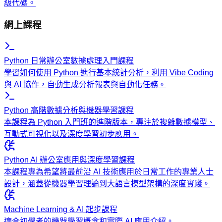
級代碼。
網上課程
Python 日常辦公室數據處理入門課程
學習如何使用 Python 進行基本統計分析，利用 Vibe Coding
與 AI 協作，自動生成分析報表與自動化任務。
Python 高階數據分析與機器學習課程
本課程為 Python 入門班的進階版本，專注於複雜數據模型、
互動式可視化以及深度學習初步應用。
Python AI 辦公室應用與深度學習課程
本課程專為希望將最前沿 AI 技術應用於日常工作的專業人士
設計，涵蓋從機器學習理論到大語言模型架構的深度實踐。
Machine Learning & AI 起步課程
適合初學者的機器學習概念和實際 AI 應用介紹。