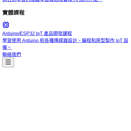
實體課程
Arduino/ESP32 IoT 產品開發課程
學習使用 Arduino 和各種傳感器設計、編程和原型製作 IoT 設
備。
聯絡我們
工程開發
tool-use-structured-output