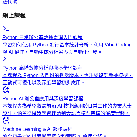
級代碼。
網上課程
Python 日常辦公室數據處理入門課程
學習如何使用 Python 進行基本統計分析，利用 Vibe Coding
與 AI 協作，自動生成分析報表與自動化任務。
Python 高階數據分析與機器學習課程
本課程為 Python 入門班的進階版本，專注於複雜數據模型、
互動式可視化以及深度學習初步應用。
Python AI 辦公室應用與深度學習課程
本課程專為希望將最前沿 AI 技術應用於日常工作的專業人士
設計，涵蓋從機器學習理論到大語言模型架構的深度實踐。
Machine Learning & AI 起步課程
適合初學者的機器學習概念和實際 AI 應用介紹。