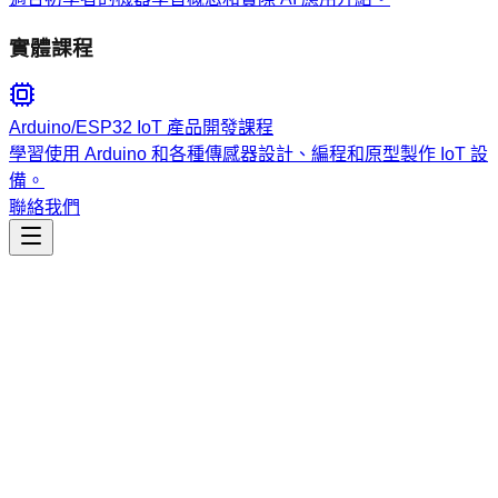
實體課程
Arduino/ESP32 IoT 產品開發課程
學習使用 Arduino 和各種傳感器設計、編程和原型製作 IoT 設
備。
聯絡我們
工程開發
solana