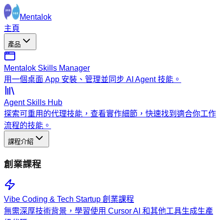
Mentalok
主頁
產品
Mentalok Skills Manager
用一個桌面 App 安裝、管理並同步 AI Agent 技能。
Agent Skills Hub
探索可重用的代理技能，查看實作細節，快速找到適合你工作
流程的技能。
課程介紹
創業課程
Vibe Coding & Tech Startup 創業課程
無需深厚技術背景，學習使用 Cursor AI 和其他工具生成生產