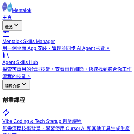
Mentalok
主頁
產品
Mentalok Skills Manager
用一個桌面 App 安裝、管理並同步 AI Agent 技能。
Agent Skills Hub
探索可重用的代理技能，查看實作細節，快速找到適合你工作
流程的技能。
課程介紹
創業課程
Vibe Coding & Tech Startup 創業課程
無需深厚技術背景，學習使用 Cursor AI 和其他工具生成生產