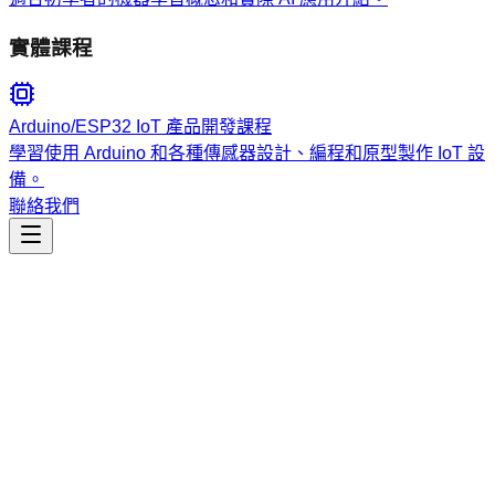
實體課程
Arduino/ESP32 IoT 產品開發課程
學習使用 Arduino 和各種傳感器設計、編程和原型製作 IoT 設
備。
聯絡我們
工程開發
skills-hub