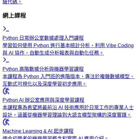
級代碼。
網上課程
Python 日常辦公室數據處理入門課程
學習如何使用 Python 進行基本統計分析，利用 Vibe Coding
與 AI 協作，自動生成分析報表與自動化任務。
Python 高階數據分析與機器學習課程
本課程為 Python 入門班的進階版本，專注於複雜數據模型、
互動式可視化以及深度學習初步應用。
Python AI 辦公室應用與深度學習課程
本課程專為希望將最前沿 AI 技術應用於日常工作的專業人士
設計，涵蓋從機器學習理論到大語言模型架構的深度實踐。
Machine Learning & AI 起步課程
適合初學者的機器學習概念和實際 AI 應用介紹。