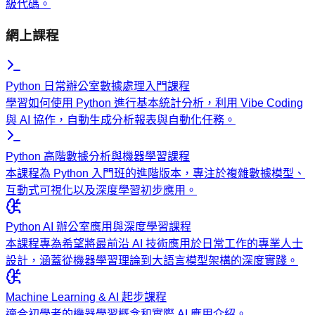
級代碼。
網上課程
Python 日常辦公室數據處理入門課程
學習如何使用 Python 進行基本統計分析，利用 Vibe Coding
與 AI 協作，自動生成分析報表與自動化任務。
Python 高階數據分析與機器學習課程
本課程為 Python 入門班的進階版本，專注於複雜數據模型、
互動式可視化以及深度學習初步應用。
Python AI 辦公室應用與深度學習課程
本課程專為希望將最前沿 AI 技術應用於日常工作的專業人士
設計，涵蓋從機器學習理論到大語言模型架構的深度實踐。
Machine Learning & AI 起步課程
適合初學者的機器學習概念和實際 AI 應用介紹。