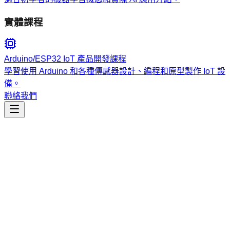
實體課程
Arduino/ESP32 IoT 產品開發課程
學習使用 Arduino 和各種傳感器設計、編程和原型製作 IoT 設
備。
聯絡我們
市場行銷
seo-fundamentals