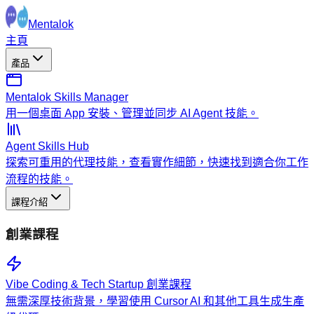
Mentalok
主頁
產品
Mentalok Skills Manager
用一個桌面 App 安裝、管理並同步 AI Agent 技能。
Agent Skills Hub
探索可重用的代理技能，查看實作細節，快速找到適合你工作
流程的技能。
課程介紹
創業課程
Vibe Coding & Tech Startup 創業課程
無需深厚技術背景，學習使用 Cursor AI 和其他工具生成生產