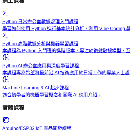
網上課程
Python 日常辦公室數據處理入門課程
學習如何使用 Python 進行基本統計分析，利用 Vibe Codi
Python 高階數據分析與機器學習課程
本課程為 Python 入門班的進階版本，專注於複雜數據模型
Python AI 辦公室應用與深度學習課程
本課程專為希望將最前沿 AI 技術應用於日常工作的專業人
Machine Learning & AI 起步課程
適合初學者的機器學習概念和實際 AI 應用介紹。
實體課程
Arduino/ESP32 IoT 產品開發課程