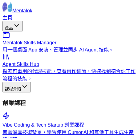
Mentalok
主頁
產品
Mentalok Skills Manager
用一個桌面 App 安裝、管理並同步 AI Agent 技能。
Agent Skills Hub
探索可重用的代理技能，查看實作細節，快速找到適合你工作
流程的技能。
課程介紹
創業課程
Vibe Coding & Tech Startup 創業課程
無需深厚技術背景，學習使用 Cursor AI 和其他工具生成生產