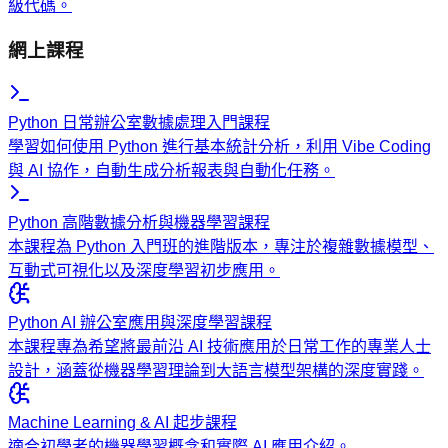
級代碼。
網上課程
Python 日常辦公室數據處理入門課程
學習如何使用 Python 進行基本統計分析，利用 Vibe Coding
與 AI 協作，自動生成分析報表與自動化任務。
Python 高階數據分析與機器學習課程
本課程為 Python 入門班的進階版本，專注於複雜數據模型、
互動式可視化以及深度學習初步應用。
Python AI 辦公室應用與深度學習課程
本課程專為希望將最前沿 AI 技術應用於日常工作的專業人士
設計，涵蓋從機器學習理論到大語言模型架構的深度實踐。
Machine Learning & AI 起步課程
適合初學者的機器學習概念和實際 AI 應用介紹。