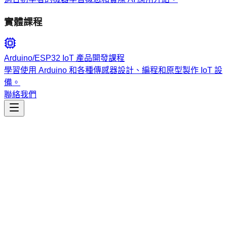
實體課程
Arduino/ESP32 IoT 產品開發課程
學習使用 Arduino 和各種傳感器設計、編程和原型製作 IoT 設
備。
聯絡我們
內容創作
personal-brand-agent