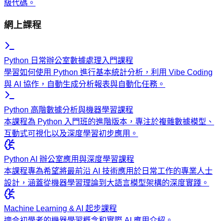
級代碼。
網上課程
Python 日常辦公室數據處理入門課程
學習如何使用 Python 進行基本統計分析，利用 Vibe Coding
與 AI 協作，自動生成分析報表與自動化任務。
Python 高階數據分析與機器學習課程
本課程為 Python 入門班的進階版本，專注於複雜數據模型、
互動式可視化以及深度學習初步應用。
Python AI 辦公室應用與深度學習課程
本課程專為希望將最前沿 AI 技術應用於日常工作的專業人士
設計，涵蓋從機器學習理論到大語言模型架構的深度實踐。
Machine Learning & AI 起步課程
適合初學者的機器學習概念和實際 AI 應用介紹。