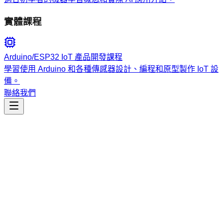
實體課程
Arduino/ESP32 IoT 產品開發課程
學習使用 Arduino 和各種傳感器設計、編程和原型製作 IoT 設
備。
聯絡我們
工程開發
overview