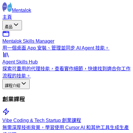
Mentalok
主頁
產品
Mentalok Skills Manager
用一個桌面 App 安裝、管理並同步 AI Agent 技能。
Agent Skills Hub
探索可重用的代理技能，查看實作細節，快速找到適合你工作
流程的技能。
課程介紹
創業課程
Vibe Coding & Tech Startup 創業課程
無需深厚技術背景，學習使用 Cursor AI 和其他工具生成生產