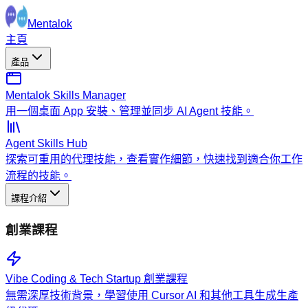
Mentalok
主頁
產品
Mentalok Skills Manager
用一個桌面 App 安裝、管理並同步 AI Agent 技能。
Agent Skills Hub
探索可重用的代理技能，查看實作細節，快速找到適合你工作
流程的技能。
課程介紹
創業課程
Vibe Coding & Tech Startup 創業課程
無需深厚技術背景，學習使用 Cursor AI 和其他工具生成生產