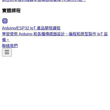
實體課程
Arduino/ESP32 IoT 產品開發課程
學習使用 Arduino 和各種傳感器設計、編程和原型製作 IoT 設
備。
聯絡我們
生產力
office-sprite