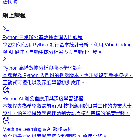
級代碼。
網上課程
Python 日常辦公室數據處理入門課程
學習如何使用 Python 進行基本統計分析，利用 Vibe Coding
與 AI 協作，自動生成分析報表與自動化任務。
Python 高階數據分析與機器學習課程
本課程為 Python 入門班的進階版本，專注於複雜數據模型、
互動式可視化以及深度學習初步應用。
Python AI 辦公室應用與深度學習課程
本課程專為希望將最前沿 AI 技術應用於日常工作的專業人士
設計，涵蓋從機器學習理論到大語言模型架構的深度實踐。
Machine Learning & AI 起步課程
適合初學者的機器學習概念和實際 AI 應用介紹。