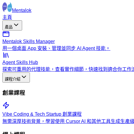
Mentalok
主頁
產品
Mentalok Skills Manager
用一個桌面 App 安裝、管理並同步 AI Agent 技能。
Agent Skills Hub
探索可重用的代理技能，查看實作細節，快速找到適合你工作
課程介紹
創業課程
Vibe Coding & Tech Startup 創業課程
無需深厚技術背景，學習使用 Cursor AI 和其他工具生成生產