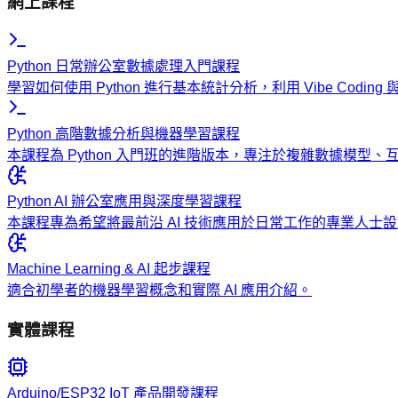
網上課程
Python 日常辦公室數據處理入門課程
學習如何使用 Python 進行基本統計分析，利用 Vibe Codi
Python 高階數據分析與機器學習課程
本課程為 Python 入門班的進階版本，專注於複雜數據模型
Python AI 辦公室應用與深度學習課程
本課程專為希望將最前沿 AI 技術應用於日常工作的專業人
Machine Learning & AI 起步課程
適合初學者的機器學習概念和實際 AI 應用介紹。
實體課程
Arduino/ESP32 IoT 產品開發課程