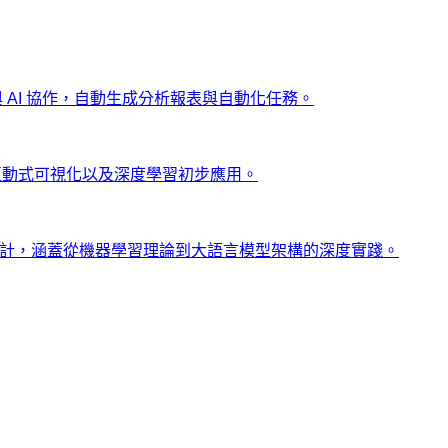
ng 與 AI 協作，自動生成分析報表與自動化任務。
、互動式可視化以及深度學習初步應用。
士設計，涵蓋從機器學習理論到大語言模型架構的深度實踐。