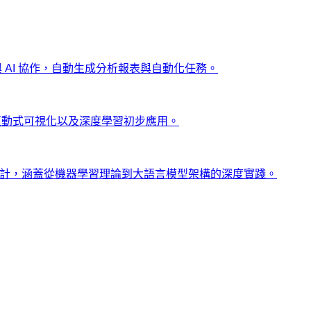
ng 與 AI 協作，自動生成分析報表與自動化任務。
、互動式可視化以及深度學習初步應用。
士設計，涵蓋從機器學習理論到大語言模型架構的深度實踐。