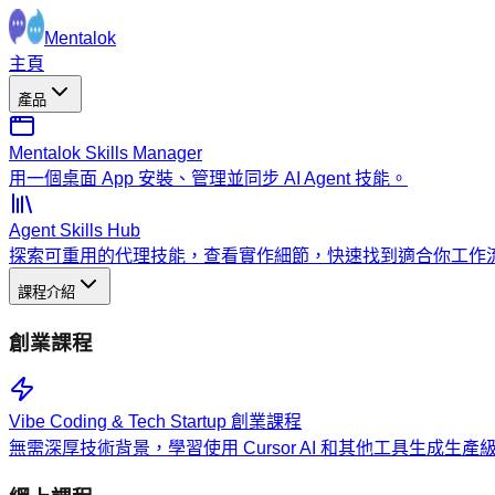
Mentalok
主頁
產品
Mentalok Skills Manager
用一個桌面 App 安裝、管理並同步 AI Agent 技能。
Agent Skills Hub
探索可重用的代理技能，查看實作細節，快速找到適合你工作
課程介紹
創業課程
Vibe Coding & Tech Startup 創業課程
無需深厚技術背景，學習使用 Cursor AI 和其他工具生成生產