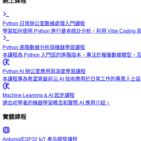
網上課程
Python 日常辦公室數據處理入門課程
學習如何使用 Python 進行基本統計分析，利用 Vibe Codi
Python 高階數據分析與機器學習課程
本課程為 Python 入門班的進階版本，專注於複雜數據模型
Python AI 辦公室應用與深度學習課程
本課程專為希望將最前沿 AI 技術應用於日常工作的專業人
Machine Learning & AI 起步課程
適合初學者的機器學習概念和實際 AI 應用介紹。
實體課程
Arduino/ESP32 IoT 產品開發課程