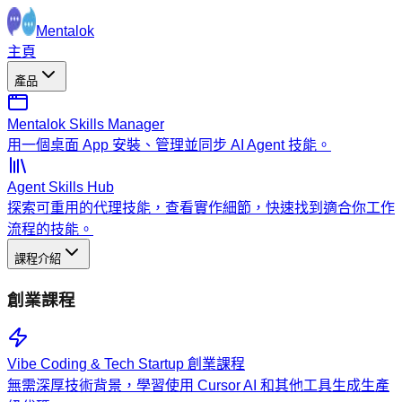
Mentalok
主頁
產品
Mentalok Skills Manager
用一個桌面 App 安裝、管理並同步 AI Agent 技能。
Agent Skills Hub
探索可重用的代理技能，查看實作細節，快速找到適合你工作
流程的技能。
課程介紹
創業課程
Vibe Coding & Tech Startup 創業課程
無需深厚技術背景，學習使用 Cursor AI 和其他工具生成生產