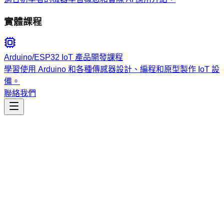
實體課程
Arduino/ESP32 IoT 產品開發課程
學習使用 Arduino 和各種傳感器設計、編程和原型製作 IoT 設
備。
聯絡我們
工程開發
low-complexity