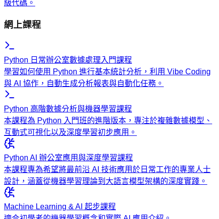
級代碼。
網上課程
Python 日常辦公室數據處理入門課程
學習如何使用 Python 進行基本統計分析，利用 Vibe Coding
與 AI 協作，自動生成分析報表與自動化任務。
Python 高階數據分析與機器學習課程
本課程為 Python 入門班的進階版本，專注於複雜數據模型、
互動式可視化以及深度學習初步應用。
Python AI 辦公室應用與深度學習課程
本課程專為希望將最前沿 AI 技術應用於日常工作的專業人士
設計，涵蓋從機器學習理論到大語言模型架構的深度實踐。
Machine Learning & AI 起步課程
適合初學者的機器學習概念和實際 AI 應用介紹。