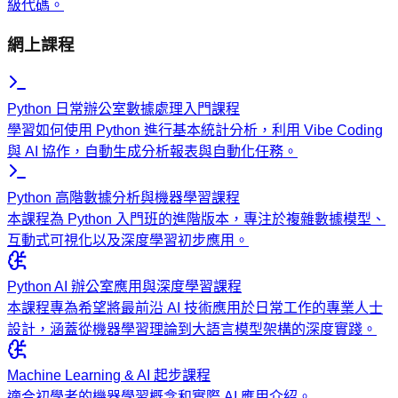
級代碼。
網上課程
Python 日常辦公室數據處理入門課程
學習如何使用 Python 進行基本統計分析，利用 Vibe Coding
與 AI 協作，自動生成分析報表與自動化任務。
Python 高階數據分析與機器學習課程
本課程為 Python 入門班的進階版本，專注於複雜數據模型、
互動式可視化以及深度學習初步應用。
Python AI 辦公室應用與深度學習課程
本課程專為希望將最前沿 AI 技術應用於日常工作的專業人士
設計，涵蓋從機器學習理論到大語言模型架構的深度實踐。
Machine Learning & AI 起步課程
適合初學者的機器學習概念和實際 AI 應用介紹。