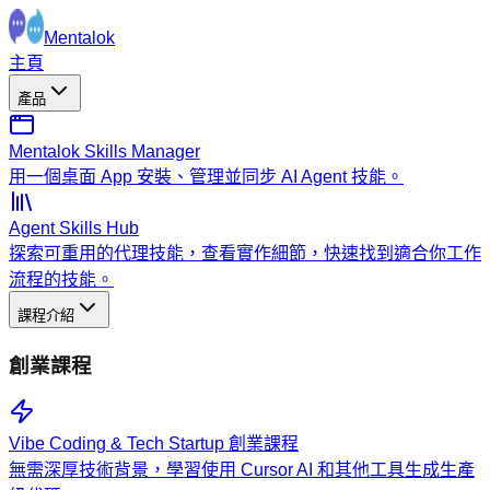
Mentalok
主頁
產品
Mentalok Skills Manager
用一個桌面 App 安裝、管理並同步 AI Agent 技能。
Agent Skills Hub
探索可重用的代理技能，查看實作細節，快速找到適合你工作
流程的技能。
課程介紹
創業課程
Vibe Coding & Tech Startup 創業課程
無需深厚技術背景，學習使用 Cursor AI 和其他工具生成生產