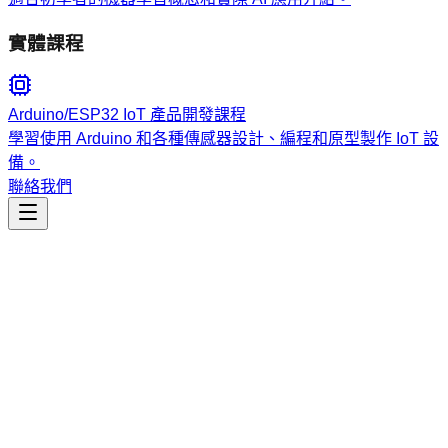
實體課程
Arduino/ESP32 IoT 產品開發課程
學習使用 Arduino 和各種傳感器設計、編程和原型製作 IoT 設
備。
聯絡我們
工程開發
karpathy-guidelines