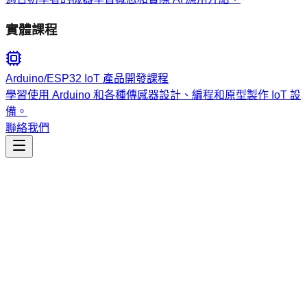
實體課程
Arduino/ESP32 IoT 產品開發課程
學習使用 Arduino 和各種傳感器設計、編程和原型製作 IoT 設
備。
聯絡我們
工程開發
hive