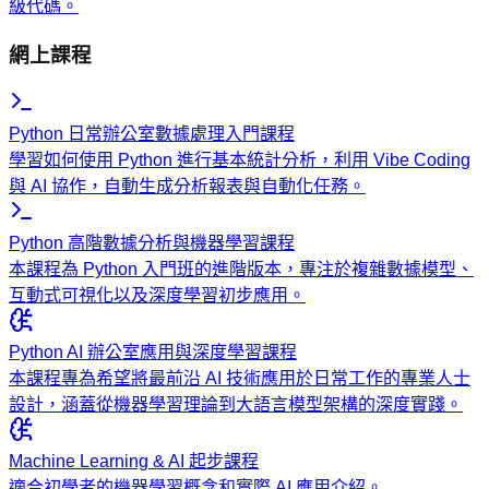
級代碼。
網上課程
Python 日常辦公室數據處理入門課程
學習如何使用 Python 進行基本統計分析，利用 Vibe Coding
與 AI 協作，自動生成分析報表與自動化任務。
Python 高階數據分析與機器學習課程
本課程為 Python 入門班的進階版本，專注於複雜數據模型、
互動式可視化以及深度學習初步應用。
Python AI 辦公室應用與深度學習課程
本課程專為希望將最前沿 AI 技術應用於日常工作的專業人士
設計，涵蓋從機器學習理論到大語言模型架構的深度實踐。
Machine Learning & AI 起步課程
適合初學者的機器學習概念和實際 AI 應用介紹。