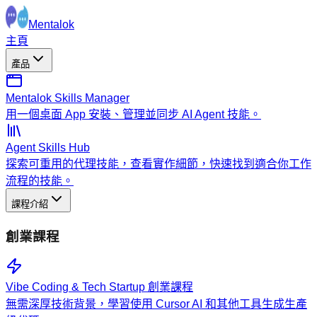
Mentalok
主頁
產品
Mentalok Skills Manager
用一個桌面 App 安裝、管理並同步 AI Agent 技能。
Agent Skills Hub
探索可重用的代理技能，查看實作細節，快速找到適合你工作
流程的技能。
課程介紹
創業課程
Vibe Coding & Tech Startup 創業課程
無需深厚技術背景，學習使用 Cursor AI 和其他工具生成生產